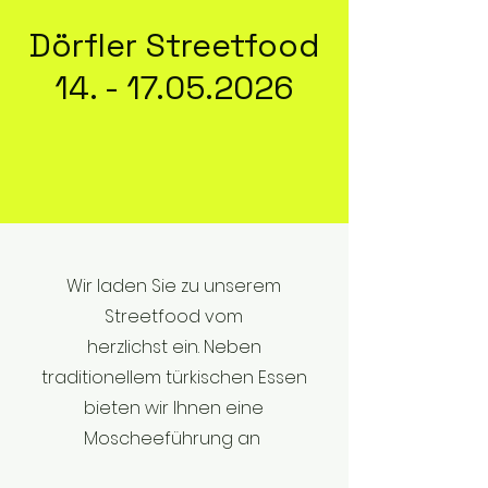
Dörfler Streetfood
14. - 17.05.2026
Wir laden Sie zu unserem
Streetfood vom
herzlichst ein. Neben
traditionellem türkischen Essen
bieten wir Ihnen eine
Moscheeführung an