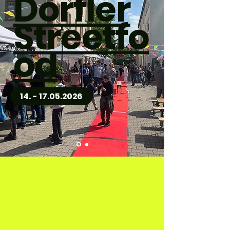
Dörfler
Streetfo
od
14. - 17.05.2026