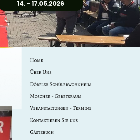
14. - 17.05.2026
Home
Über Uns
Dörfler Schülerwohnheim
Moschee - Gebetsraum
Veranstaltungen - Termine
Kontaktieren Sie uns
Gästebuch