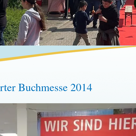
rter Buchmesse 2014