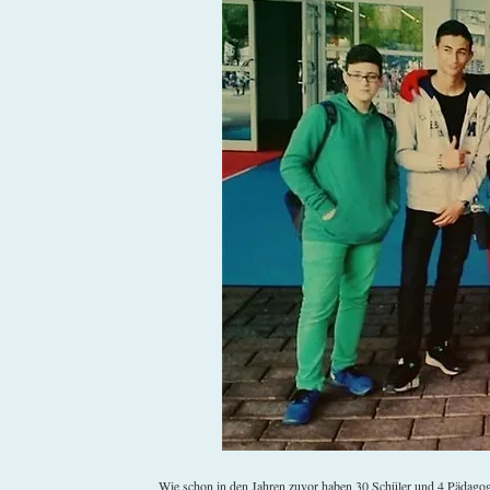
Wie schon in den Jahren zuvor haben 30 Schüler und 4 Pädago