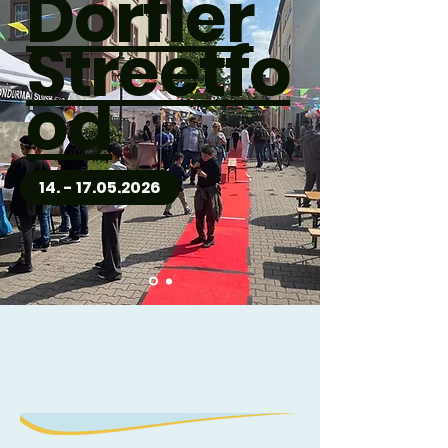
Dörfler
Streetfo
od
14. - 17.05.2026